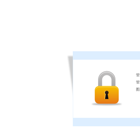
管
管
图