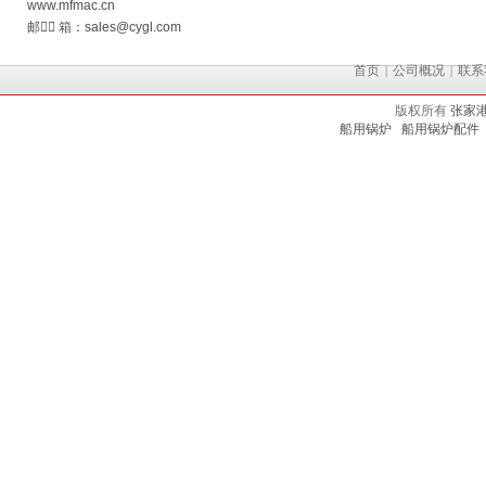
www.mfmac.cn
邮 箱：sales@cygl.com
首页
公司概况
联系
|
|
版权所有
张家
船用锅炉
船用锅炉配件