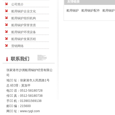
友情链接
公司简介
船用锅炉
船用锅炉配件
船用锅炉
船用锅炉企业文化
船用锅炉组织机构
船用锅炉荣誉资质
船用锅炉环境设备
船用锅炉发展历程
营销网络
张家港市沙洲船用锅炉经营有限公
司
地 址：张家港市人民西路1号
总 经理：莫加平
电 话：0512-58180728
传 真：0512-58180738
手 机：013901569138
邮 编：215600
网 址：www.cygl.com